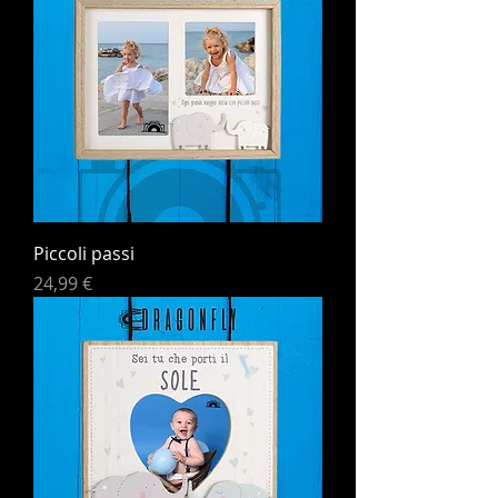
Piccoli passi
Prezzo
24,99 €