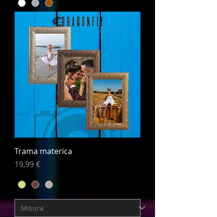
Trama materica
Prezzo
19,99 €