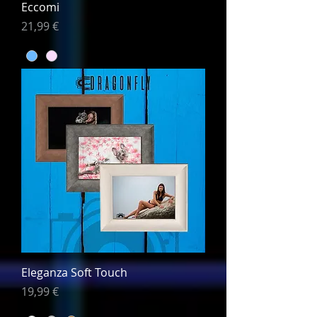
Eccomi
Prezzo
21,99 €
Eleganza Soft Touch
Prezzo
19,99 €