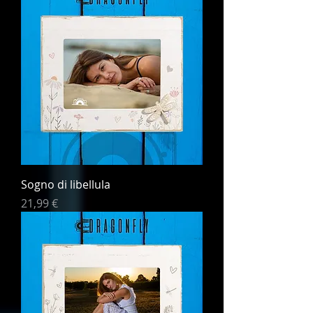
Sogno di libellula
Prezzo
21,99 €