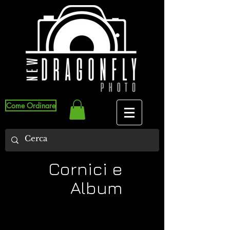
Come Ordinare
Cornici e
Album