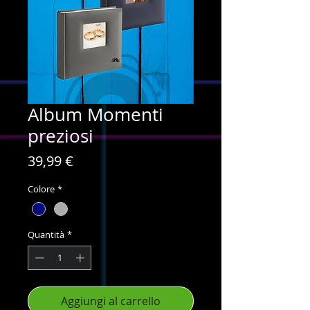
Album Momenti
preziosi
Prezzo
39,99 €
Colore
*
Quantità
*
Aggiungi al carrello