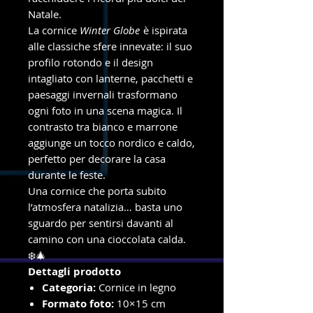
Natale.
La cornice
Winter Globe
è ispirata
alle classiche sfere innevate: il suo
profilo rotondo e il design
intagliato con lanterne, pacchetti e
paesaggi invernali trasformano
ogni foto in una scena magica. Il
contrasto tra bianco e marrone
aggiunge un tocco nordico e caldo,
perfetto per decorare la casa
durante le feste.
Una cornice che porta subito
l’atmosfera natalizia… basta uno
sguardo per sentirsi davanti al
camino con una cioccolata calda.
❄️🎄
Dettagli prodotto
Categoria:
Cornice in legno
Formato foto:
10×15 cm