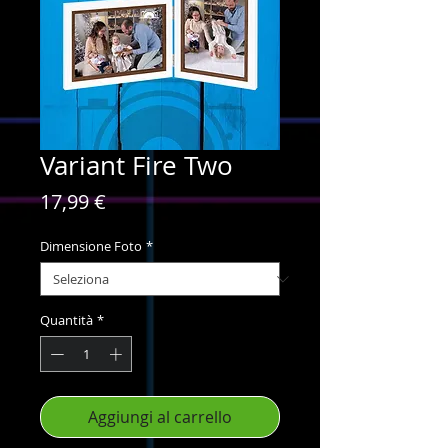
Variant Fire Two
Prezzo
17,99 €
Dimensione Foto
*
Quantità
*
Aggiungi al carrello