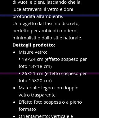
di vuoti e pieni, lasciando che la
luce attraversi il vetro e doni
profondità all’ambiente.
Un oggetto dal fascino discreto,
perfetto per ambienti moderni,
minimalisti o dallo stile naturale.
Dettagli prodotto:
Misure vetro:
• 19×24 cm (effetto sospeso per
foto 13×18 cm)
• 26×21 cm (effetto sospeso per
foto 15×20 cm)
Materiale: legno con doppio
vetro trasparente
Effetto foto sospesa o a pieno
formato
Orientamento: verticale e
orizzontale
Supporto: da appoggio o da
appendere