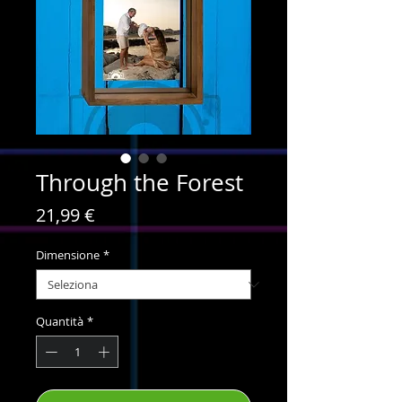
Through the Forest
Prezzo
21,99 €
Dimensione
*
Quantità
*