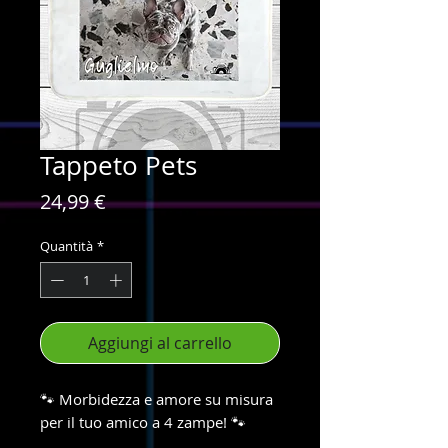
Tappeto Pets
Prezzo
24,99 €
Quantità
*
Aggiungi al carrello
🐾 Morbidezza e amore su misura
per il tuo amico a 4 zampe! 🐾