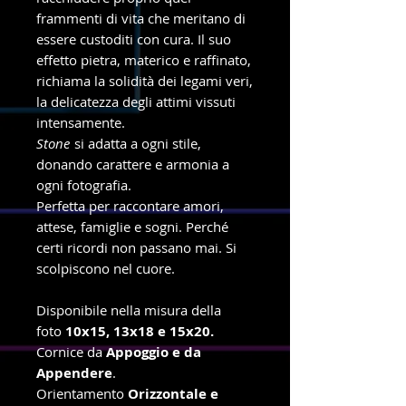
frammenti di vita che meritano di
essere custoditi con cura. Il suo
effetto pietra, materico e raffinato,
richiama la solidità dei legami veri,
la delicatezza degli attimi vissuti
intensamente.
Stone
si adatta a ogni stile,
donando carattere e armonia a
ogni fotografia.
Perfetta per raccontare amori,
attese, famiglie e sogni. Perché
certi ricordi non passano mai. Si
scolpiscono nel cuore.
Disponibile nella misura della
foto
10x15, 13x18 e 15x20.
Cornice da
Appoggio e da
Appendere
.
Orientamento
Orizzontale e