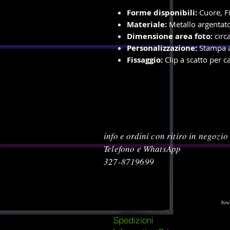
Forme disponibili:
Cuore, F
Materiale:
Metallo argentato
Dimensione area foto:
circ
Personalizzazione:
Stampa a 
Fissaggio:
Clip a scatto per ca
info e ordini con ritiro in negozio
Telefono e WhatsApp
327-8719699
New
Spedizioni