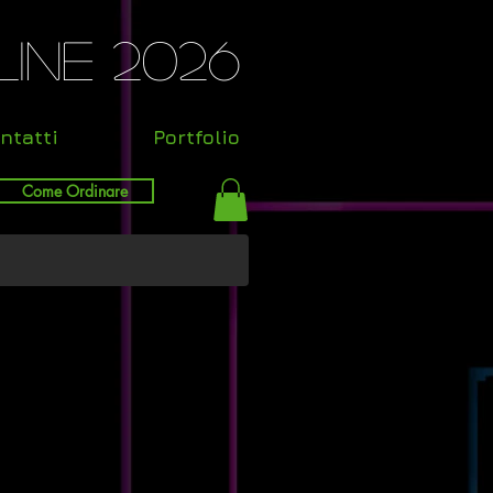
ine 2026
ntatti
Portfolio
Come Ordinare