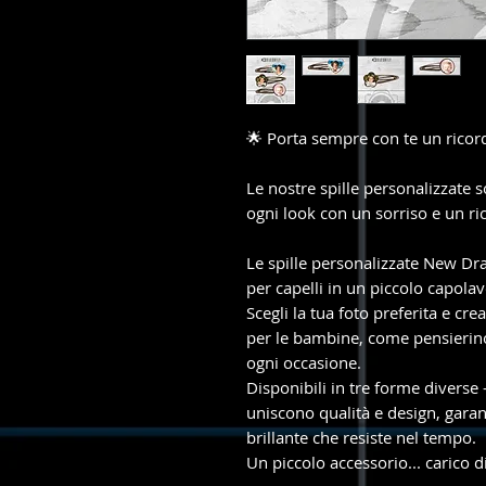
🌟 Porta sempre con te un ricord
Le nostre spille personalizzate s
ogni look con un sorriso e un ri
Le spille personalizzate New Dr
per capelli in un piccolo capola
Scegli la tua foto preferita e cre
per le bambine, come pensierino
ogni occasione.
Disponibili in tre forme diverse 
uniscono qualità e design, gara
brillante che resiste nel tempo.
Un piccolo accessorio... carico 