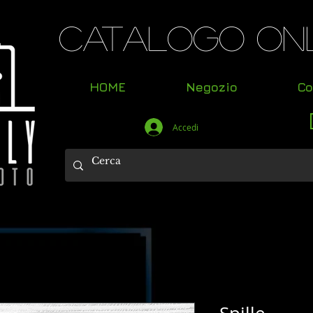
Catalogo Onl
HOME
Negozio
Co
Accedi