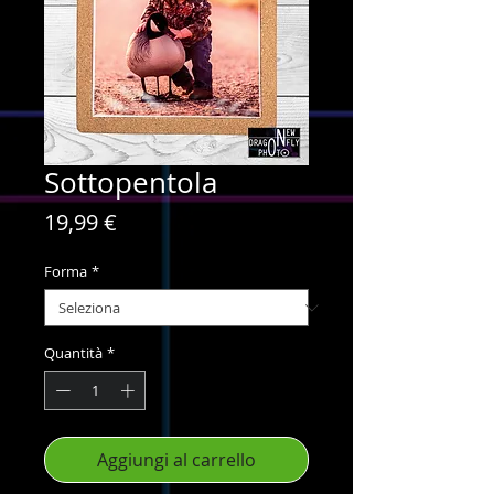
Sottopentola
Prezzo
19,99 €
Forma
*
Quantità
*
Aggiungi al carrello