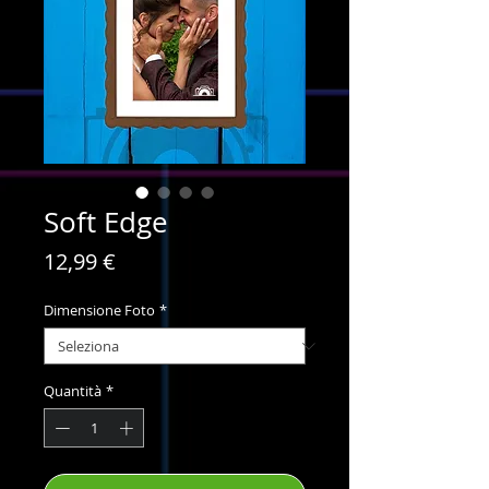
Soft Edge
Prezzo
12,99 €
Dimensione Foto
*
Quantità
*