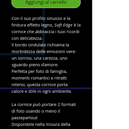
Aggiungi al carrello
Con il suo profilo sinuoso e la
finitura effetto legno,
Soft Edge
è la
cornice che abbraccia i tuoi ricordi
con delicatezza.
Il bordo ondulato richiama la
morbidezza delle emozioni vere:
un sorriso, una carezza, uno
sguardo pieno d'amore.
Perfetta per foto di famiglia,
momenti romantici e ritratti
intensi, questa cornice porta
calore e stile in ogni ambiente.
La cornice può portare 2 formati
di foto usando o meno il
passepartout
Disponibile nella misura della