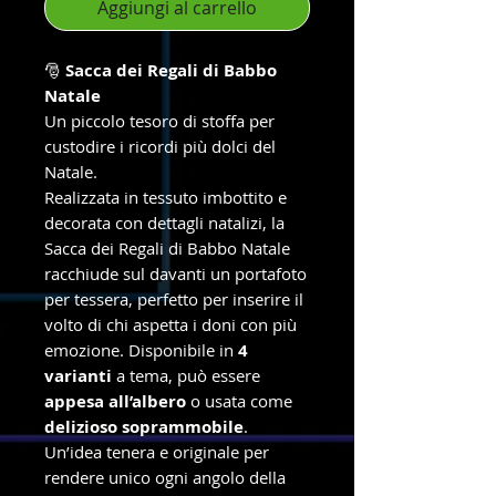
Aggiungi al carrello
🎅
Sacca dei Regali di Babbo
Natale
Un piccolo tesoro di stoffa per
custodire i ricordi più dolci del
Natale.
Realizzata in tessuto imbottito e
decorata con dettagli natalizi, la
Sacca dei Regali di Babbo Natale
racchiude sul davanti un portafoto
per tessera, perfetto per inserire il
volto di chi aspetta i doni con più
emozione. Disponibile in
4
varianti
a tema, può essere
appesa all’albero
o usata come
delizioso soprammobile
.
Un’idea tenera e originale per
rendere unico ogni angolo della