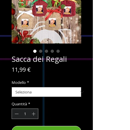
Sacca dei Regali
Prezzo
11,99 €
Modello
*
Quantità
*