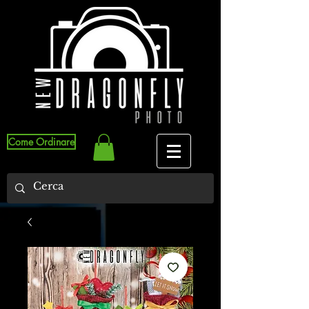
Come Ordinare