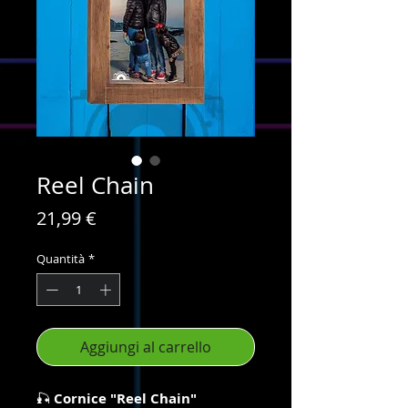
Reel Chain
Prezzo
21,99 €
Quantità
*
Aggiungi al carrello
🎣
Cornice "Reel Chain"