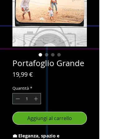
Portafoglio Grande
Prezzo
19,99 €
Quantità
*
Aggiungi al carrello
💼 Eleganza, spazio e