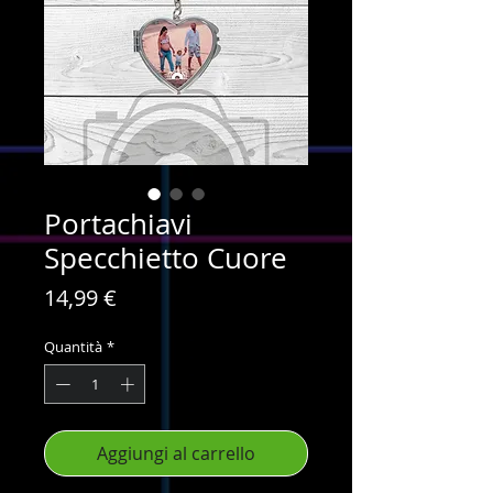
Portachiavi
Specchietto Cuore
Prezzo
14,99 €
Quantità
*
Aggiungi al carrello