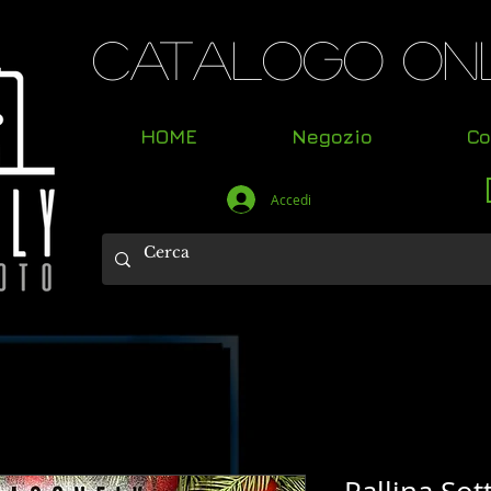
Catalogo Onl
HOME
Negozio
Co
Accedi