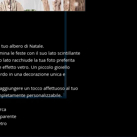
 tuo albero di Natale.
mina le feste con il suo lato scintillante
o lato racchiude la tua foto preferita
 effetto vetro. Un piccolo gioiello
ordo in una decorazione unica e
aggiungere un tocco affettuoso al tuo
ompletamente personalizzabile.
rca
sparente
etro