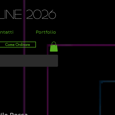
ine 2026
ntatti
Portfolio
Come Ordinare