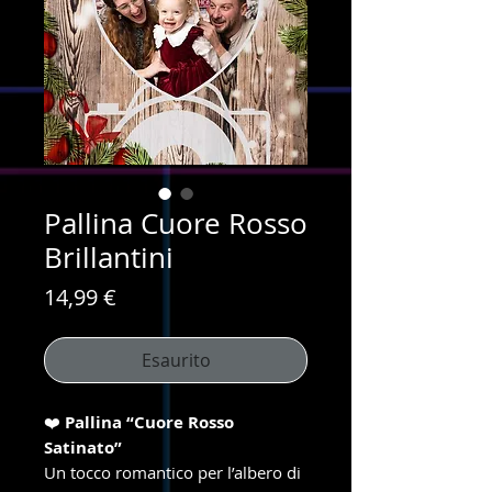
Pallina Cuore Rosso
Brillantini
Prezzo
14,99 €
Esaurito
❤️
Pallina “Cuore Rosso
Satinato”
Un tocco romantico per l’albero di