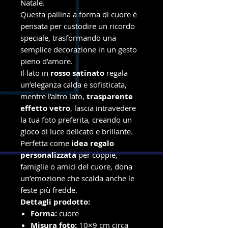
Natale.
Questa pallina a forma di cuore è
pensata per custodire un ricordo
speciale, trasformando una
semplice decorazione in un gesto
pieno d’amore.
Il lato in
rosso satinato
regala
un’eleganza calda e sofisticata,
mentre l’altro lato,
trasparente
effetto vetro
, lascia intravedere
la tua foto preferita, creando un
gioco di luce delicato e brillante.
Perfetta come
idea regalo
personalizzata
per coppie,
famiglie o amici del cuore, dona
un’emozione che scalda anche le
feste più fredde.
Dettagli prodotto:
Forma:
cuore
Misura foto:
10×9 cm circa