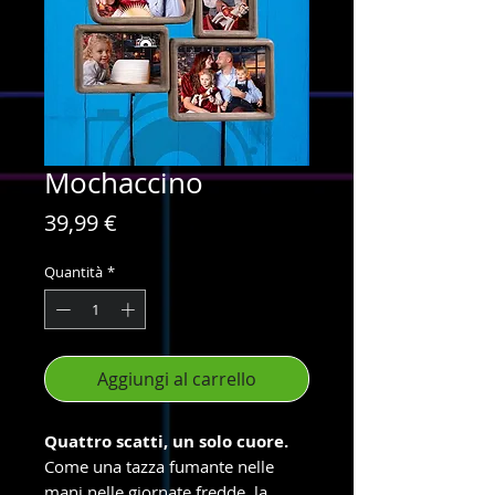
Mochaccino
Prezzo
39,99 €
Quantità
*
Aggiungi al carrello
Quattro scatti, un solo cuore.
Come una tazza fumante nelle
mani nelle giornate fredde, la