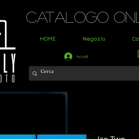
Catalogo Onl
HOME
Negozio
Co
Accedi