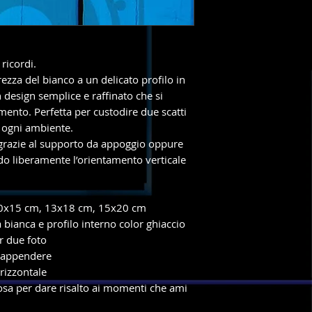
ricordi.
ezza del bianco a un delicato profilo in
 design semplice e raffinato che si
amento. Perfetta per custodire due scatti
n ogni ambiente.
grazie al supporto da appoggio oppure
do liberamente l’orientamento verticale
x15 cm, 13x18 cm, 15x20 cm
 bianca e profilo interno color ghiaccio
r due foto
 appendere
rizzontale
osa per dare risalto ai momenti che ami