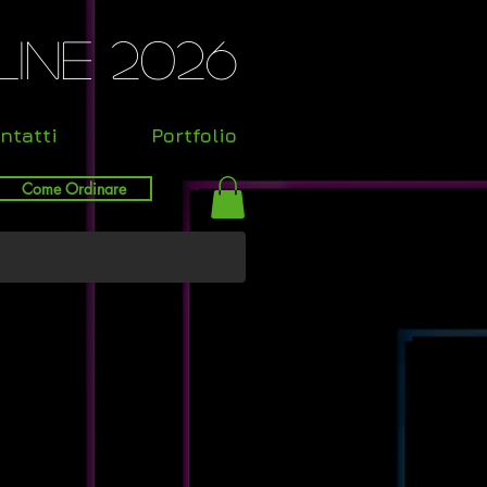
ine 2026
ntatti
Portfolio
Come Ordinare