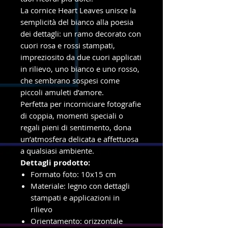
La cornice Heart Leaves unisce la
semplicità del bianco alla poesia
dei dettagli: un ramo decorato con
cuori rosa e rossi stampati,
impreziosito da due cuori applicati
in rilievo, uno bianco e uno rosso,
che sembrano sospesi come
piccoli amuleti d’amore.
Perfetta per incorniciare fotografie
di coppia, momenti speciali o
regali pieni di sentimento, dona
un’atmosfera delicata e affettuosa
a qualsiasi ambiente.
Dettagli prodotto:
Formato foto: 10x15 cm
Materiale: legno con dettagli
stampati e applicazioni in
rilievo
Orientamento: orizzontale