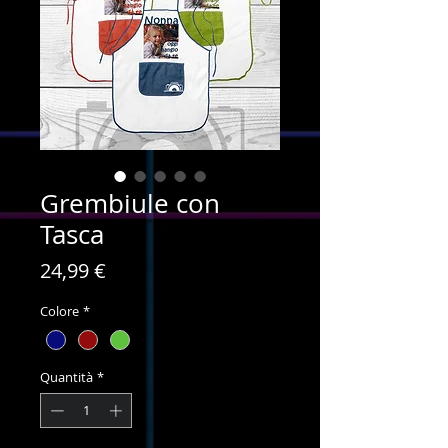
Grembiule con
Tasca
Prezzo
24,99 €
Colore
*
Quantità
*