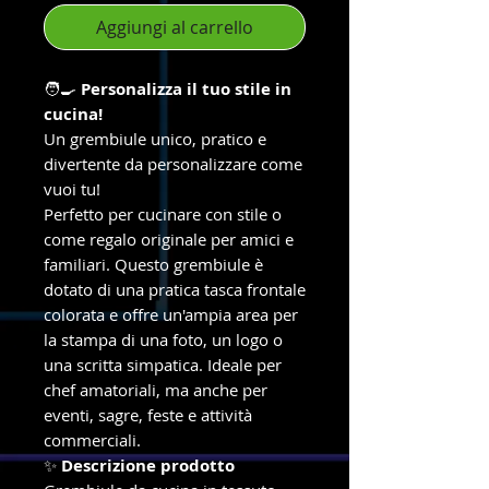
Aggiungi al carrello
🧑‍🍳
Personalizza il tuo stile in
cucina!
Un grembiule unico, pratico e
divertente da personalizzare come
vuoi tu!
Perfetto per cucinare con stile o
come regalo originale per amici e
familiari. Questo grembiule è
dotato di una pratica tasca frontale
colorata e offre un'ampia area per
la stampa di una foto, un logo o
una scritta simpatica. Ideale per
chef amatoriali, ma anche per
eventi, sagre, feste e attività
commerciali.
✨
Descrizione prodotto