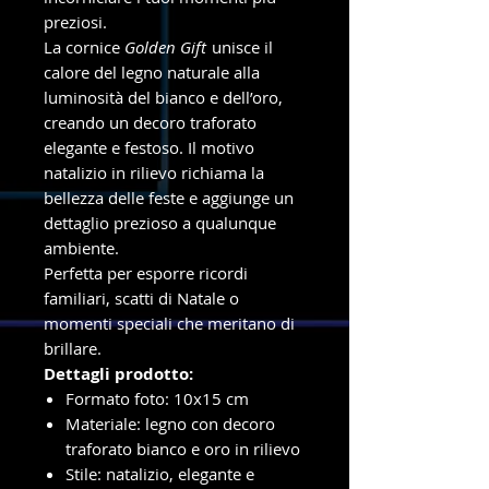
preziosi.
La cornice
Golden Gift
unisce il
calore del legno naturale alla
luminosità del bianco e dell’oro,
creando un decoro traforato
elegante e festoso. Il motivo
natalizio in rilievo richiama la
bellezza delle feste e aggiunge un
dettaglio prezioso a qualunque
ambiente.
Perfetta per esporre ricordi
familiari, scatti di Natale o
momenti speciali che meritano di
brillare.
Dettagli prodotto:
Formato foto: 10x15 cm
Materiale: legno con decoro
traforato bianco e oro in rilievo
Stile: natalizio, elegante e