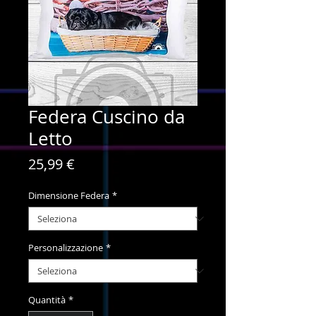
Federa Cuscino da
Letto
Prezzo
25,99 €
Dimensione Federa
*
Personalizzazione
*
Quantità
*