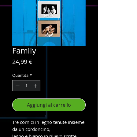
Family
Prezzo
24,99 €
Quantità
*
Aggiungi al carrello
Tre cornici in legno tenute insieme
da un cordoncino,
legno e bianco in rilievo scritte