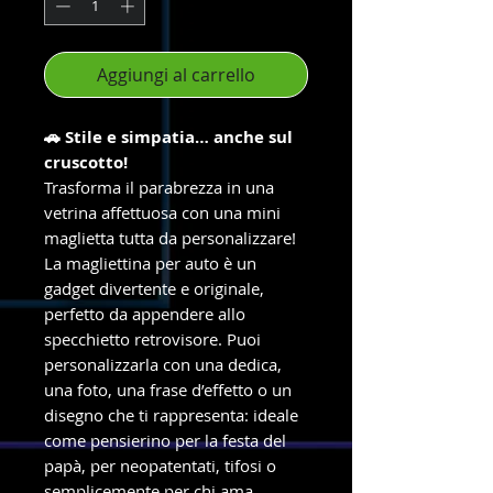
Aggiungi al carrello
🚗 Stile e simpatia… anche sul
cruscotto!
Trasforma il parabrezza in una
vetrina affettuosa con una mini
maglietta tutta da personalizzare!
La magliettina per auto è un
gadget divertente e originale,
perfetto da appendere allo
specchietto retrovisore. Puoi
personalizzarla con una dedica,
una foto, una frase d’effetto o un
disegno che ti rappresenta: ideale
come pensierino per la festa del
papà, per neopatentati, tifosi o
semplicemente per chi ama