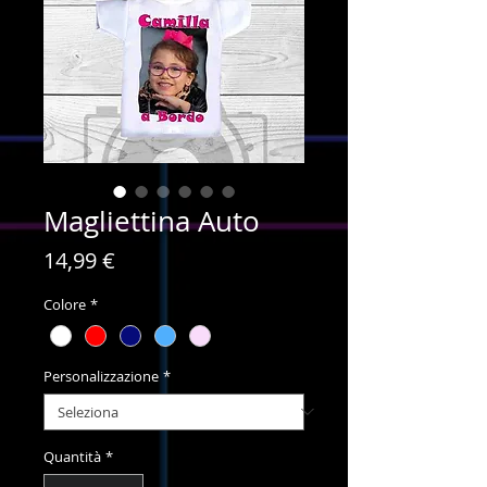
Magliettina Auto
Prezzo
14,99 €
Colore
*
Personalizzazione
*
Quantità
*