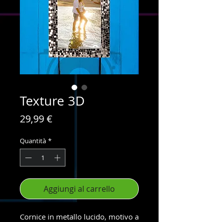
Texture 3D
Prezzo
29,99 €
Quantità
*
Aggiungi al carrello
Cornice in metallo lucido, motivo a