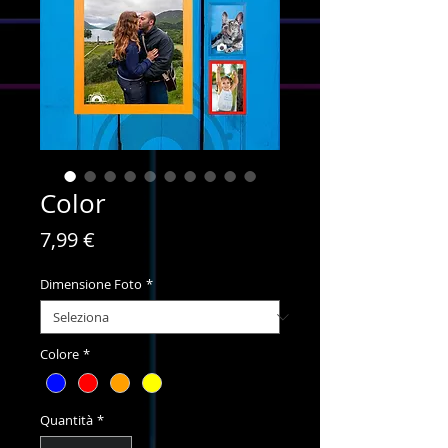
Color
Prezzo
7,99 €
Dimensione Foto
*
Colore
*
Quantità
*