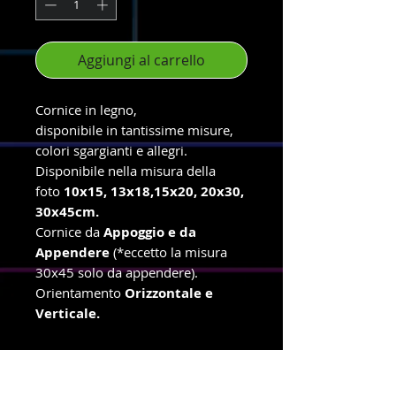
Aggiungi al carrello
Cornice in legno,
disponibile in tantissime misure,
colori sgargianti e allegri.
Disponibile nella misura della
foto
10x15, 13x18,15x20, 20x30,
30x45cm.
Cornice da
Appoggio e da
Appendere
(*eccetto la misura
30x45 solo da appendere).
Orientamento
Orizzontale e
Verticale.
info e ordini con ritiro in negozio