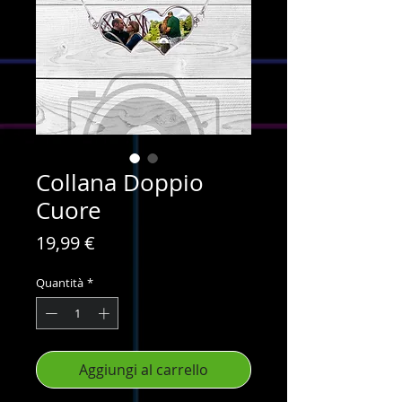
Collana Doppio
Cuore
Prezzo
19,99 €
Quantità
*
Aggiungi al carrello