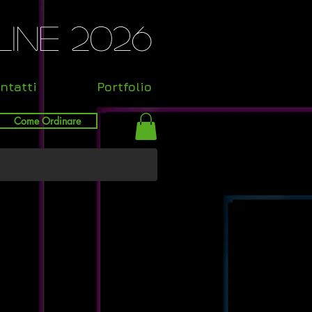
ine 2026
ntatti
Portfolio
Come Ordinare