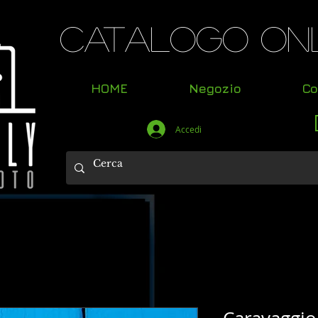
Catalogo Onl
HOME
Negozio
Co
Accedi