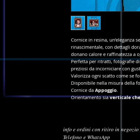
Cornice in resina, un’eleganza s
rinascimentale, con dettagli dor
donano calore e raffinatezza a 
Perfetta per ritratti, fotografi
preziosi da incorniciare con gust
Valorizza ogni scatto come se fo
Disponibile nella misura della f
Cornice da
Appoggio
.
Orientamento sia
verticale ch
info e ordini con ritiro in negozio
Telefono e WhatsApp