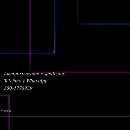
Amministrazione e spedizioni
Telefono e WhatsApp
380-1778939
392550408