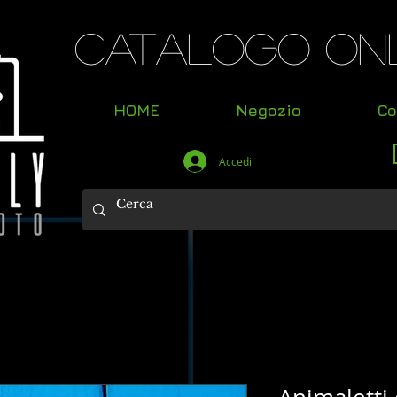
Catalogo Onl
HOME
Negozio
Co
Accedi