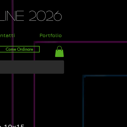
ine 2026
ntatti
Portfolio
Come Ordinare