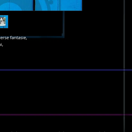
erse fantasie,
i,