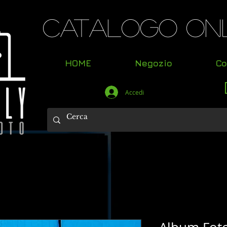
Catalogo Onl
HOME
Negozio
Co
Accedi