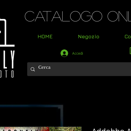
Catalogo Onl
HOME
Negozio
Co
Accedi