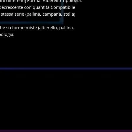
ni differenti) Forma: Alberello Tipologia:
ecrescente con quantità Compatibile
 stessa serie (pallina, campana, stella)
he su forme miste (alberello, pallina,
pologia: