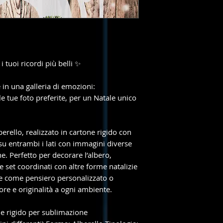
 tuoi ricordi più belli ✨
 in una galleria di emozioni:
 tue foto preferite, per un Natale unico
erello, realizzato in cartone rigido con
 su entrambi i lati con immagini diverse
e. Perfetto per decorare l’albero,
re set coordinati con altre forme natalizie
ale come pensiero personalizzato o
ore e originalità a ogni ambiente.
one rigido per sublimazione