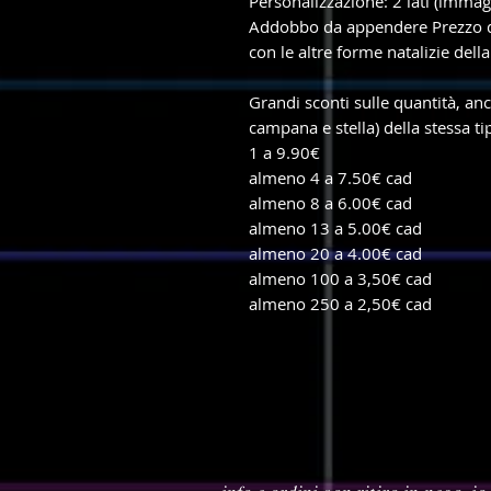
Personalizzazione: 2 lati (immagi
Addobbo da appendere Prezzo d
con le altre forme natalizie della
Grandi sconti sulle quantità, anc
campana e stella) della stessa ti
1 a 9.90€
almeno 4 a 7.50€ cad
almeno 8 a 6.00€ cad
almeno 13 a 5.00€ cad
almeno 20 a 4.00€ cad
almeno 100 a 3,50€ cad
almeno 250 a 2,50€ cad