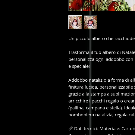
Un piccolo albero che racchiude i
Trasforma il tuo albero di Natale
personalizza ogni addobbo con le
e speciale!
Addobbo natalizio a forma di alb
finitura lucida, personalizzabile
grazie alla stampa a sublimazion
arricchire i pacchi regalo o crea
(pallina, campana e stella). Ide
bomboniera natalizia, regala cal
📏 Dati tecnici: Materiale: Cart