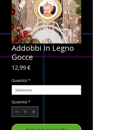
Addobbi in Legno
Gocce
Prezzo
12,99 €
Quantità
*
Quantità
*
Aggiungi al carrello