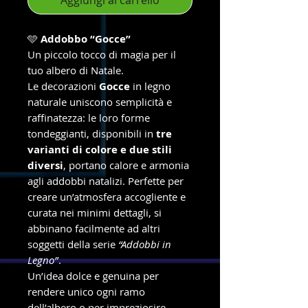
🩵
Addobbo “Gocce”
Un piccolo tocco di magia per il
tuo albero di Natale.
Le decorazioni
Gocce
in legno
naturale uniscono semplicità e
raffinatezza: le loro forme
tondeggianti, disponibili in
tre
varianti di colore e due stili
diversi
, portano calore e armonia
agli addobbi natalizi. Perfette per
creare un’atmosfera accogliente e
curata nei minimi dettagli, si
abbinano facilmente ad altri
soggetti della serie
“Addobbi in
Legno”
.
Un’idea dolce e genuina per
rendere unico ogni ramo
dell’albero o per impreziosire