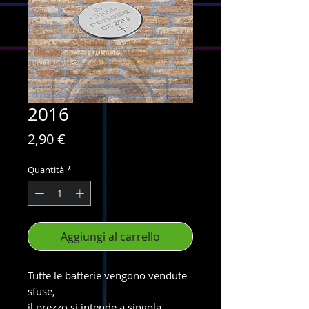
2016
Prezzo
2,90 €
Quantità
*
Aggiungi al carrello
Tutte le batterie vengono vendute
sfuse,
il prezzo si intende a singola