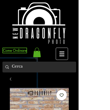
Come Ordinare