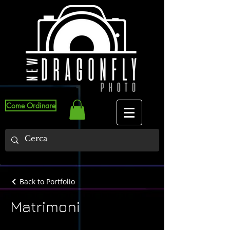
Come Ordinare
Back to Portfolio
Matrimoni