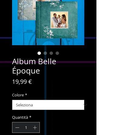
Album Belle
Époque
Prezzo
19,99 €
Colore
*
Quantità
*