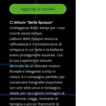
Aggiungi al carrello
🎞️
Album "Belle Époque"
Un’eleganza d’altri tempi per i tuoi
ricordi senza tempo.
L’album
Belle Époque
evoca la
raffinatezza e il romanticismo di
un’epoca in cui l’arte e la bellezza
erano protagoniste assolute. Con
la sua copertina in tessuto
decorata da un delicato motivo
floreale e l’elegante scritta in
rilievo, è il compagno perfetto per
conservare fotografie importanti
con uno stile unico e nostalgico.
Ideale per raccogliere immagini di
cerimonie, viaggi, momenti di
famiglia o piccoli frammenti di